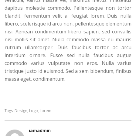
vehicula, varius massa vel, maximus metus. Phasellus
dapibus molestie commodo. Pellentesque non tortor
blandit, fermentum velit a, feugiat lorem. Duis nulla
libero, scelerisque id arcu non, pellentesque elementum
nisi. Aenean condimentum libero sapien, sed convallis
nisi mollis sit amet. Nulla commodo massa eu mauris
rutrum ullamcorper. Duis faucibus tortor ac arcu
interdum ornare. Fusce sed nulla faucibus augue
commodo varius vulputate non eros. Nulla varius
tristique justo id euismod. Sed a sem bibendum, finibus
massa eget, condimentum.
Design
Logo
Lorem
Tags:
,
,
iamadmin