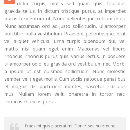
dolor turpis, mollis sed quam quis, faucibus
gravida tellus. In dictum tristique purus, at imperdiet
purus fermentum ut. Nunc pellentesque rutrum risus.
Nunc accumsan orci ac justo sollicitudin, ullamcorper
porttitor nulla vestibulum. Praesent pellentesque, erat
vel aliquet vehicula, urna turpis bibendum dui, vel
mattis nisl quam eget enim. Maecenas vel libero
rhoncus, rhoncus purus quis, varius lectus. In posuere
ullamcorper odio, eu gravida orci vestibulum nec. Morbi
a ipsum ut est euismod sollicitudin. Nunc molestie
semper velit eget mollis. Cum sociis natoque penatibus
et magnis dis parturient montes, nascetur ridiculus
mus. Nullam lorem velit, pharetra in tortor nec,
rhoncus rhoncus purus.
Praesent quis placerat mi. Donec sed nunc nunc.