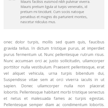
Mauris facilisis euismod nibh pulvinar viverra.
Mauris pretium ligula ut turpis venenatis, id
pretium mi tincidunt. Cum sociis natoque
penatibus et magnis dis parturient montes,
nascetur ridiculus mus.
onec dolor turpis, mollis sed quam quis, faucibus
gravida tellus. In dictum tristique purus, at imperdiet
purus fermentum ut. Nunc pellentesque rutrum risus.
Nunc accumsan orci ac justo sollicitudin, ullamcorper
porttitor nulla vestibulum. Praesent pellentesque, erat
vel aliquet vehicula, urna turpis bibendum dui,
Suspendisse vitae sem at orci viverra iaculis in ut
sapien. Donec ullamcorper nulla non placerat
lobortis. Pellentesque habitant morbi tristique senectus
et netus et malesuada fames ac turpis egestas.
Pellentesque semper diam ac condimentum lobortis.