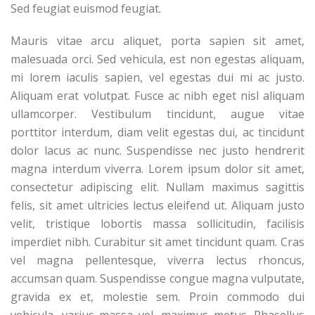
Sed feugiat euismod feugiat.
Mauris vitae arcu aliquet, porta sapien sit amet,
malesuada orci. Sed vehicula, est non egestas aliquam,
mi lorem iaculis sapien, vel egestas dui mi ac justo.
Aliquam erat volutpat. Fusce ac nibh eget nisl aliquam
ullamcorper. Vestibulum tincidunt, augue vitae
porttitor interdum, diam velit egestas dui, ac tincidunt
dolor lacus ac nunc. Suspendisse nec justo hendrerit
magna interdum viverra. Lorem ipsum dolor sit amet,
consectetur adipiscing elit. Nullam maximus sagittis
felis, sit amet ultricies lectus eleifend ut. Aliquam justo
velit, tristique lobortis massa sollicitudin, facilisis
imperdiet nibh. Curabitur sit amet tincidunt quam. Cras
vel magna pellentesque, viverra lectus rhoncus,
accumsan quam. Suspendisse congue magna vulputate,
gravida ex et, molestie sem. Proin commodo dui